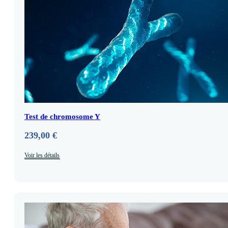
Test de chromosome Y
239,00
€
Voir les détails