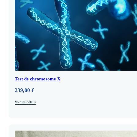
Test de chromosome X
239,00
€
Voir les détails