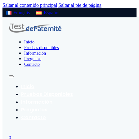
Saltar al contenido principal
Saltar al pie de página
Français
Español
Inicio
Pruebas disponibles
Información
Preguntas
Contacto
Inicio
Pruebas Disponibles
Información
Preguntas
Contacto
0