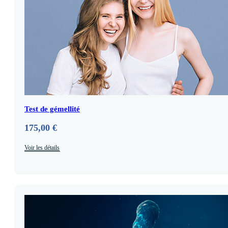
Test de gémellité
175,00
€
Voir les détails