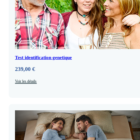
Test identification genetique
239,00
€
Voir les détails