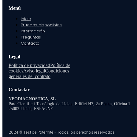
Menú
Inicio
Pruebas disponibles
Información
Preguntas
Contacto
Legal
Política de privacidad
Política de
cookies
Aviso legal
Condiciones
generales del contrato
Contactar
NEODIAGNOSTICA, SL
Parc Cientific i Tecnòlogic de Lleida, Edifici H3, 2a Planta, Oficina 1
25003 Lleida, ESPAGNE
2024 © Test de Paternité - Todos los derechos reservados.