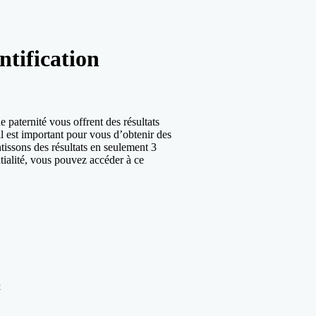
ntification
e paternité vous offrent des résultats
l est important pour vous d’obtenir des
tissons des résultats en seulement 3
ntialité, vous pouvez accéder à ce
t