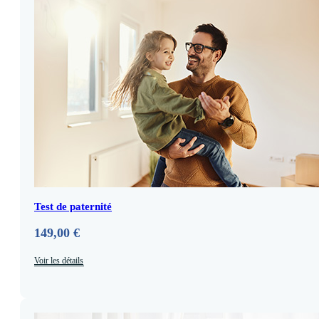
Test de paternité
149,00
€
Voir les détails