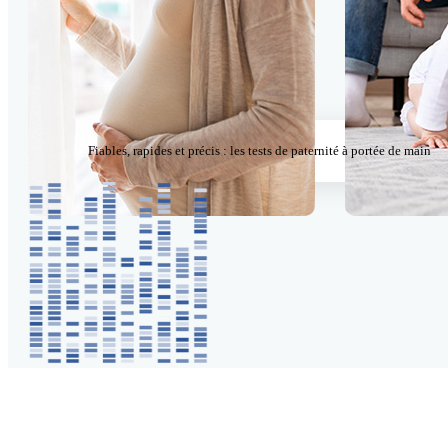
Fiables, rapides et précis : les tests de paternité à portée de main